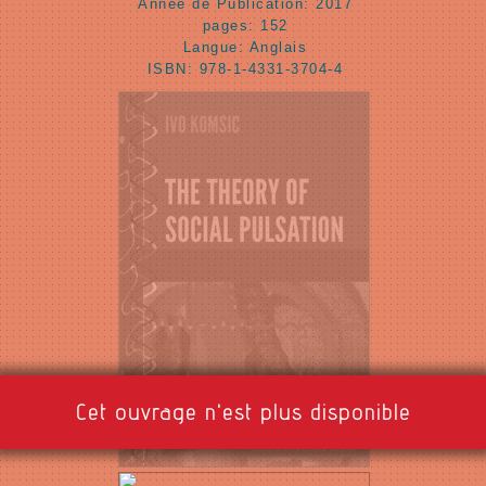
Année de Publication: 2017
pages: 152
Langue: Anglais
ISBN: 978-1-4331-3704-4
Cet ouvrage n'est plus disponible