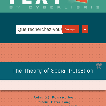
Envoyer
The Theory of Social Pulsation
Auteur(s):
Komsic, Ivo
Editeur:
Peter Lang