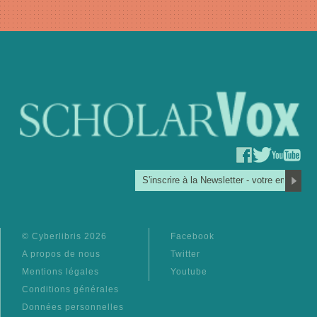
© Cyberlibris 2026
Facebook
A propos de nous
Twitter
Mentions légales
Youtube
Conditions générales
Données personnelles